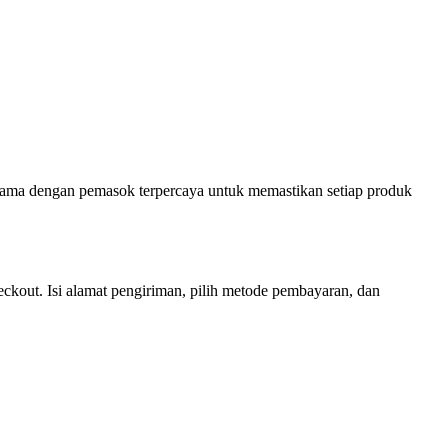
 sama dengan pemasok terpercaya untuk memastikan setiap produk
ckout. Isi alamat pengiriman, pilih metode pembayaran, dan