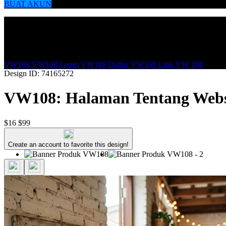
BUAT AKUN
Explore Categories
Popular Products
Shop All Designs
VW108
VW108 Login
VW108 Daftar
VW108 Link
VW 108
Design ID: 74165272
VW108: Halaman Tentang Websi
$16
$99
Create an account to favorite this design!