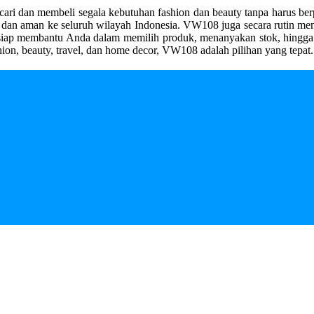
an membeli segala kebutuhan fashion dan beauty tanpa harus berpin
t dan aman ke seluruh wilayah Indonesia. VW108 juga secara rutin men
f siap membantu Anda dalam memilih produk, menanyakan stok, hingga p
ion, beauty, travel, dan home decor, VW108 adalah pilihan yang tepat.