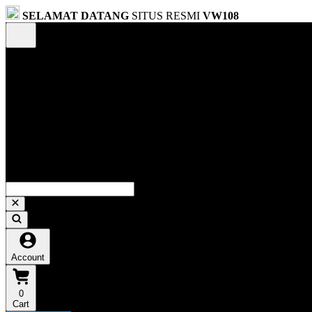
SELAMAT DATANG
SITUS RESMI
VW108
Selamat Datang di Situs Resmi VW108
Harga Terjangkau
Lezat & Berkualitas
Pekerja Profesional
Account
0
Cart