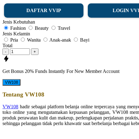
DAFTAR VVIP
LOGIN VV
Jenis Kebutuhan
Fashion
Beauty
Travel
Jenis Kelamin
Pria
Wanita
Anak-anak
Bayi
Total
-
+
Get
Bonus 20%
Funds Instantly For New Member Account
VW108
Tentang VW108
VW108
hadir sebagai platform belanja online terpercaya yang meny
toko online yang mengutamakan kepuasan pelanggan, VW108 memaha
produk perawatan kulit dan makeup, perlengkapan perjalanan praktis,
sehingga pelanggan tidak perlu khawatir saat berbelanja berbagai ke