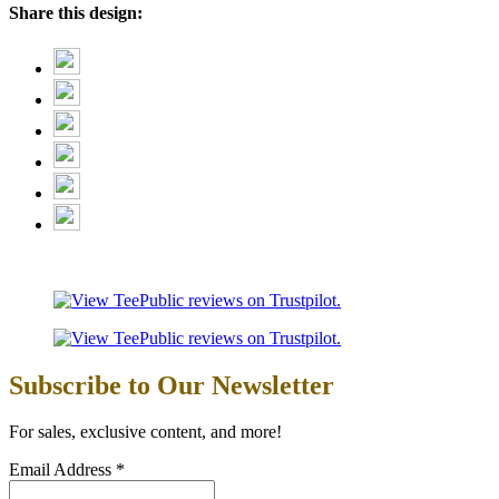
Share this design:
Subscribe to Our Newsletter
For sales, exclusive content, and more!
Email Address
*