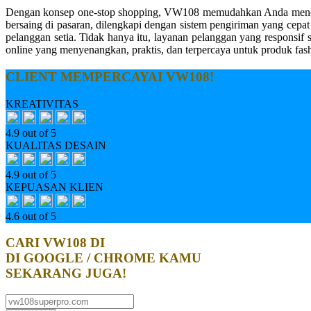
Dengan konsep one-stop shopping, VW108 memudahkan Anda mencari d
bersaing di pasaran, dilengkapi dengan sistem pengiriman yang cepa
pelanggan setia. Tidak hanya itu, layanan pelanggan yang responsi
online yang menyenangkan, praktis, dan terpercaya untuk produk fash
CLIENT MEMPERCAYAI VW108!
KREATIVITAS
4.9 out of 5
KUALITAS DESAIN
4.9 out of 5
KEPUASAN KLIEN
4.6 out of 5
CARI VW108 DI
DI GOOGLE / CHROME KAMU
SEKARANG JUGA!