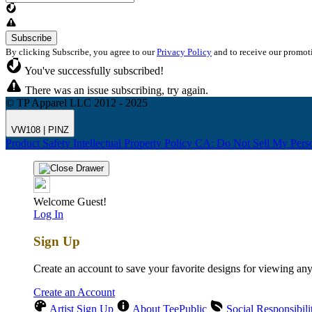
By clicking Subscribe, you agree to our
Privacy Policy
and to receive our promoti
You've successfully subscribed!
There was an issue subscribing, try again.
© TP Apparel LLC 2012 - 2025
VW108 | PINZ
Product Safety
Intellectual Property Policy
CA: Do Not Sell My Perso
Welcome Guest!
Log In
Sign Up
Create an account to save your favorite designs for viewing an
Create an Account
Artist Sign Up
About TeePublic
Social Responsibili